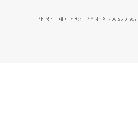
시민상조 대표 : 조연승 사업자번호 : 406-95-01969 경기