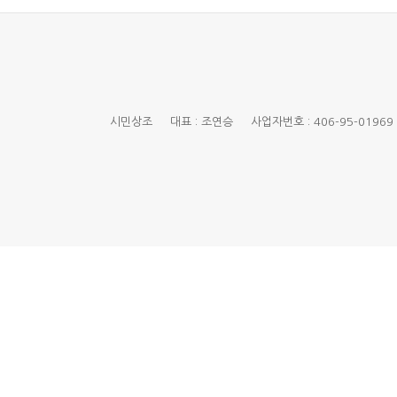
시민상조 대표 : 조연승 사업자번호 : 406-95-01969 경기