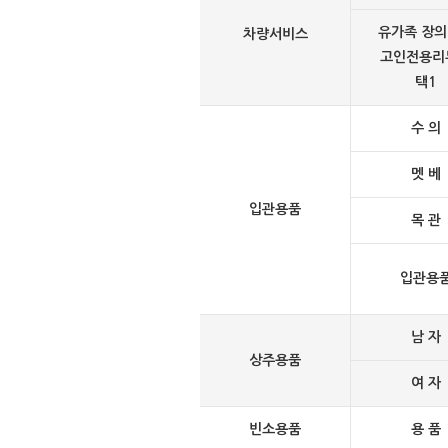
유가족 장
차량서비스
고인전용리
택1
수 의
멧 베
입관용품
목 관
입관용
남 자
상주용품
여 자
빈소용품
용 품