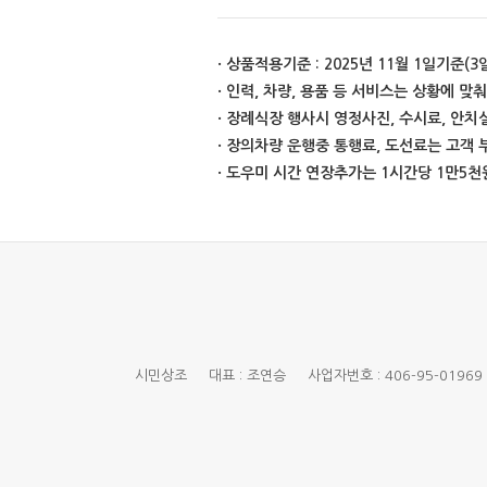
· 상품적용기준 : 2025년 11월 1일기준(3
· 인력, 차량, 용품 등 서비스는 상황에 
· 장례식장 행사시 영정사진, 수시료, 안치
· 장의차량 운행중 통행료, 도선료는 고객
· 도우미 시간 연장추가는 1시간당 1만5천
시민상조 대표 : 조연승 사업자번호 : 406-95-01969 경기