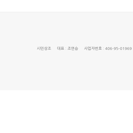
시민상조 대표 : 조연승 사업자번호 : 406-95-01969 경기